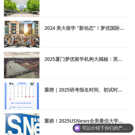
2024 美大留学 “新动态”！梦优国际抢先看
2025厦门梦优留学机构大揭秘：英国留学是大变天还是新机遇？
重榜｜2025研考报名时间、初试时间定了！
重磅！2025USNews全美最佳大学排名公布！快来看看你的梦校排多少名
可以介绍下你们的产品么