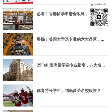
必看！香港留学申请全攻略，开启你的精彩求学之旅
警惕！美国大学选专业的六大误区，你可别踩坑！
25Fall 澳洲留学选专业指南，八大名校王牌专业全解析！
体育特长学生，到底多受名校欢迎？