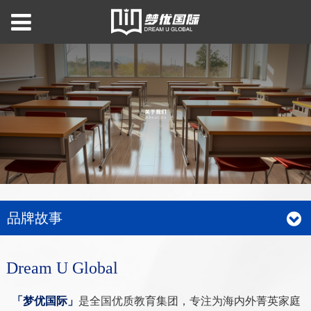
品牌故事
Dream U Global
「梦优国际」
是全国优质教育集团，专注为海内外菁英家庭