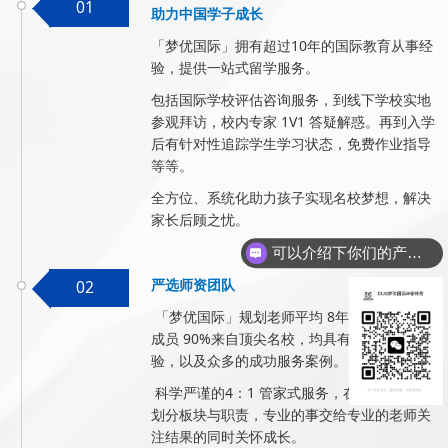
01
助力中国学子成长
「梦优国际」拥有超过10年的国际教育从事经
验，提供一站式留学服务。
包括国际学校评估咨询服务，到线下学校实地
参观拜访，校内专家 1V1 答疑解惑。再到入学
后有针对性追踪学生学习状态，免费作业指导
等等。
全方位、系统化助力孩子实现名校梦想，解决
家长后顾之忧。
可以介绍下你们的产品么
严选师资团队
02
「梦优国际」规划老师平均 8年+经验，教学
成员 90%来自顶尖名校，均具有丰富一线经
验，以及众多的成功服务案例。
科学严谨的4：1 管家式服务，在成长过程中
划分板块与职责，专业的事交给专业的老师关
注结果的同时关怀成长。