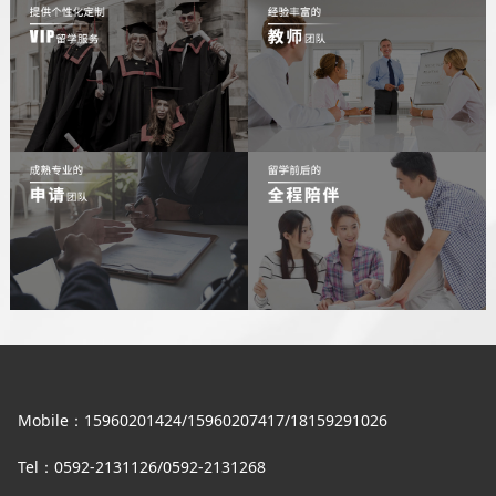
Mobile：15960201424/15960207417/18159291026
Tel：0592-2131126/0592-2131268