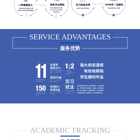
SERVICE ADVANTAGES
服务优势
ACADEMIC TRACKING