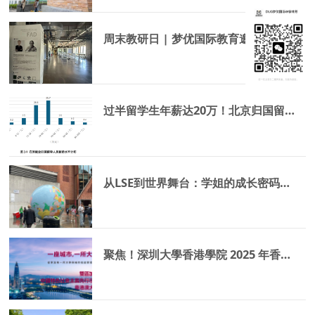
周末教研日 | 梦优国际教育邀您开启名校之旅
过半留学生年薪达20万！北京归国留学生就业数据公开！
从LSE到世界舞台：学姐的成长密码——家庭、视野与感恩的力量
聚焦！深圳大學香港學院 2025 年香港學生自主招生簡章發佈