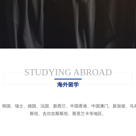
STUDYING ABROAD
海外留学
、韩国、瑞士、德国、法国、新西兰、中国香港、中国澳门、新加坡、马
斯坦、吉尔吉斯斯坦、斯里兰卡等地区。