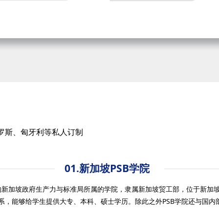
罗斯、匈牙利等私人订制
01.新加坡PSB学院
年 的新加坡政府生产力与标准局所属的学院，隶属新加坡贸工部，位于新加坡
系，能够给学生提供大专、本科、硕士学历。除此之外PSB学院还与国内部