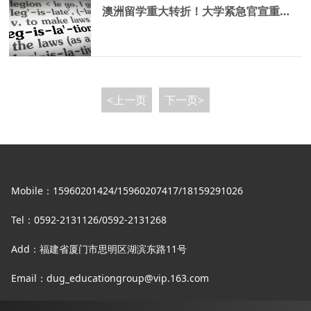
澳洲留学重大转折！大学紧急官宣重启 2025 年招生，留学生数量或迎爆发式增长
<上一页
下一页>
Mobile：15960201424/15960207417/18159291026
Tel：0592-2131126/0592-2131268
Add：福建省厦门市思明区湖滨东路11号
Email：dug_educationgroup@vip.163.com