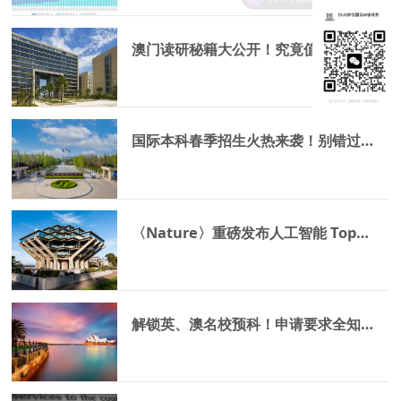
澳门读研秘籍大公开！究竟值不值，一看便知！
国际本科春季招生火热来袭！别错过这些优质项目
〈Nature〉重磅发布人工智能 Top100 大学榜单，美国高校于 AI 领域强势霸榜！
解锁英、澳名校预科！申请要求全知晓，留学之路抢先看