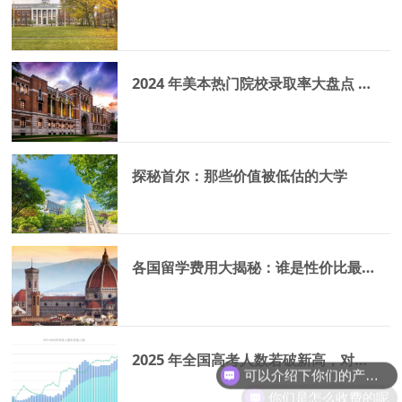
2024 年美本热门院校录取率大盘点 —— 逐年走低的录取率，留学生何去何从？
探秘首尔：那些价值被低估的大学
各国留学费用大揭秘：谁是性价比最优之选？
2025 年全国高考人数若破新高，对考生意味着什么？
可以介绍下你们的产品么
你们是怎么收费的呢