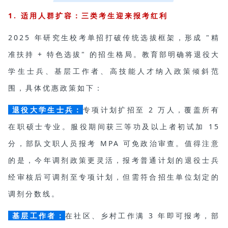
1. 适用人群扩容：三类考生迎来报考红利
2025 年研究生校考单招打破传统选拔框架，形成 "精
准扶持 + 特色选拔" 的招生格局。教育部明确将退役大
学生士兵、基层工作者、高技能人才纳入政策倾斜范
围，具体优惠政策如下：
退役大学生士兵：
专项计划扩招至 2 万人，覆盖所有
在职硕士专业。服役期间获三等功及以上者初试加 15
分，部队文职人员报考
MPA
可免政治审查。值得注意
的是，今年调剂政策更灵活，报考普通计划的退役士兵
经审核后可调剂至专项计划，但需符合招生单位划定的
调剂分数线。
基层工作者：
在社区、乡村工作满 3 年即可报考，部