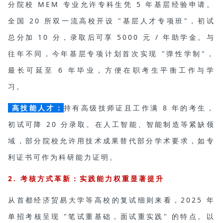
分院校 MEM 专业允许专科生凭 5 年基层经验申请。
全国 20 所双一流高校开设 "基层人才专项班"，初试
总分加 10 分，录取后可享 5000 元 / 年助学金。与
往年不同，今年基层专项计划首次实现 "
弹性学制
"，
最长可延至 6 年毕业，方便在职考生平衡工作与学
习。
高技能人才：
持有高级技师证且工作满 8 年的考生，
初试可降 20 分录取。在人工智能、智能制造等紧缺领
域，部分院校允许用技术成果替代部分学术要求，如专
利证书可作为科研能力证明。
2. 考核方式革新：实践能力权重显著提升
从首都经济贸易大学等高校的复试细则来看，2025 年
单招考核呈现 "笔试重基础，面试重实践" 的特点。以