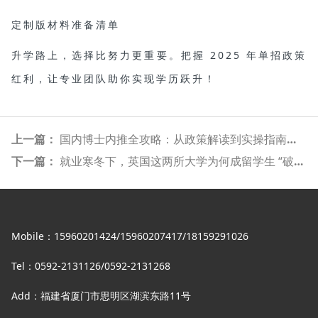
定制版材料准备清单
升学路上，选择比努力更重要。把握 2025 年单招政策
红利，让专业团队助你实现学历跃升！
上一篇：
国内博士内推全攻略：从政策解读到实操指南，打破信息差抢占先机
下一篇：
就业寒冬下，英国这两所大学为何成留学生 “破局利器”？
Mobile：15960201424/15960207417/18159291026
Tel：0592-2131126/0592-2131268
Add：福建省厦门市思明区湖滨东路11号