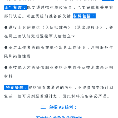
证" 制度：
既要通过招生单位审查，也要完成相关主管
部门认证。考生需提前准备的关键
材料包括：
●退役士兵需提供《入伍批准书》《退出现役证》，并
在网上确认前完成退役军人建档立卡
●基层工作者需由所在单位出具工作证明，注明服务年
限和岗位性质
●高技能人才需提供职业资格证书原件及技术成果证明
材料
特别提醒：
资格审查未通过的考生，不得参加专项计划
复试，仅可调剂至普通计划，因此材料准备务必严谨。
二、单招 VS 统考：