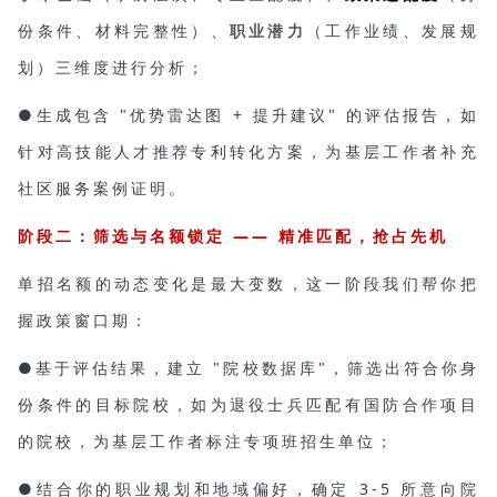
份条件、材料完整性）、
职业潜力
（工作业绩、发展规
划）三维度进行分析；
●生成包含 "优势雷达图 + 提升建议" 的评估报告，如
针对高技能人才推荐专利转化方案，为基层工作者补充
社区服务案例证明。
阶段二：筛选与名额锁定 —— 精准匹配，抢占先机
单招名额的动态变化是最大变数，这一阶段我们帮你把
握政策窗口期：
●基于评估结果，建立 "院校数据库"，筛选出符合你身
份条件的目标院校，如为退役士兵匹配有国防合作项目
的院校，为基层工作者标注专项班招生单位；
●结合你的职业规划和地域偏好，确定 3-5 所意向院