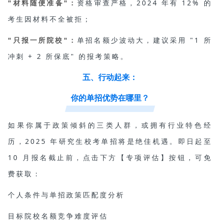
"材料随便准备"：
资格审查严格，2024 年有 12% 的
考生因材料不全被拒；
"只报一所院校"：
单招名额少波动大，建议采用 "1 所
冲刺 + 2 所保底" 的报考策略。
五、行动起来：
你的单招优势在哪里？
如果你属于政策倾斜的三类人群，或拥有行业特色经
历，2025 年研究生校考单招将是绝佳机遇。即日起至
10 月报名截止前，点击下方【专项评估】按钮，可免
费获取：
个人条件与单招政策匹配度分析
目标院校名额竞争难度评估