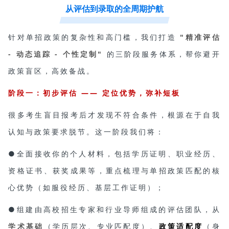
从评估到录取的全周期护航
针对单招政策的复杂性和高门槛，我们打造
"精准评估
- 动态追踪 - 个性定制"
的三阶段服务体系，帮你避开
政策盲区，高效备战。
阶段一：初步评估 —— 定位优势，弥补短板
很多考生盲目报考后才发现不符合条件，根源在于自我
认知与政策要求脱节。这一阶段我们将：
●全面接收你的个人材料，包括学历证明、职业经历、
资格证书、获奖成果等，重点梳理与单招政策匹配的核
心优势（如服役经历、基层工作证明）；
●组建由高校招生专家和行业导师组成的评估团队，从
学术基础
（学历层次、专业匹配度）、
政策适配度
（身