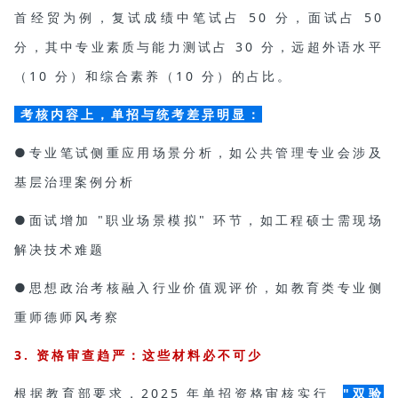
首经贸为例，复试成绩中笔试占 50 分，面试占 50
分，其中专业素质与能力测试占 30 分，远超外语水平
（10 分）和综合素养（10 分）的占比。
考核内容上，单招与统考差异明显：
●专业笔试侧重应用场景分析，如公共管理专业会涉及
基层治理案例分析
●面试增加 "职业场景模拟" 环节，如
工程硕士
需现场
解决技术难题
●思想政治考核融入行业价值观评价，如教育类专业侧
重师德师风考察
3. 资格审查趋严：这些材料必不可少
根据教育部要求，2025 年单招资格审核实行
"双验