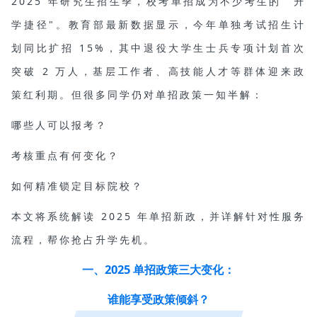
2025
年研究生招生季，校考单招成为不少考生的
"
升
学捷径
"
。教育部最新数据显示，今年单独考试招生计
划同比扩招
15%
，其中退役大学生士兵专项计划首次
突破
2
万人，基层工作者、高技能人才等群体迎来政
策红利期。但很多同学仍对单招政策一知半解：
哪些人可以报考？
考核重点有何变化？
如何精准锁定目标院校？
本文将系统解读
2025
年单招新政，并详解针对性服务
流程，帮你抢占升学先机。
一、2025 单招政策三大变化：
谁能享受政策倾斜？